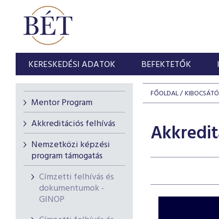
KERESKEDÉSI ADATOK
BEFEKTETŐK
FŐOLDAL
KIBOCSÁT
Mentor Program
Akkreditációs felhívás
Akkredit
Nemzetközi képzési
program támogatás
Címzetti felhívás és
dokumentumok -
GINOP