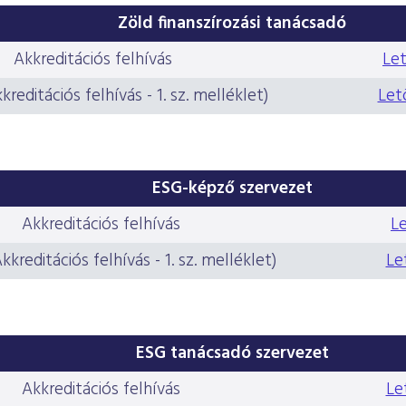
Zöld finanszírozási tanácsadó
Akkreditációs felhívás
Let
reditációs felhívás - 1. sz. melléklet)
Let
ESG-képző szervezet
Akkreditációs felhívás
L
kkreditációs felhívás - 1. sz. melléklet)
Le
ESG tanácsadó szervezet
Akkreditációs felhívás
Le