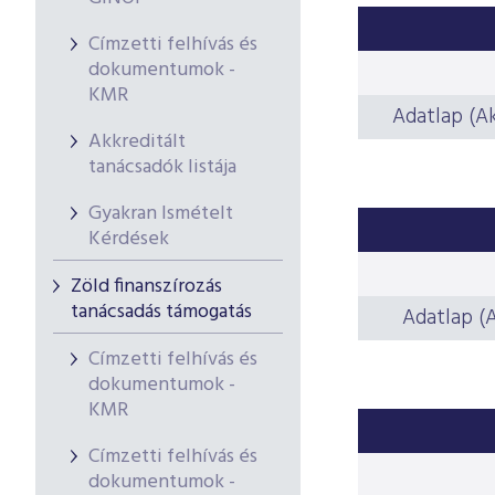
Címzetti felhívás és
dokumentumok -
KMR
Adatlap (Akk
Akkreditált
tanácsadók listája
Gyakran Ismételt
Kérdések
Zöld finanszírozás
tanácsadás támogatás
Adatlap (A
Címzetti felhívás és
dokumentumok -
KMR
Címzetti felhívás és
dokumentumok -