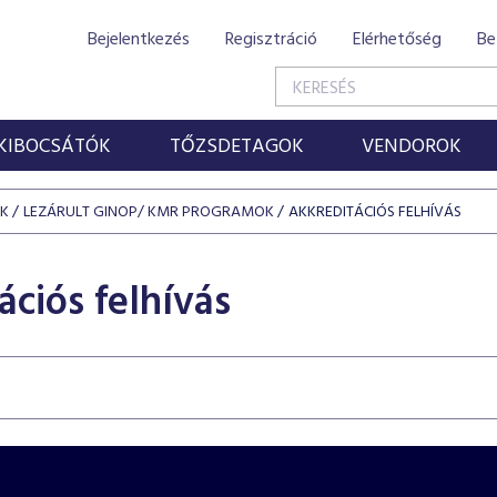
Bejelentkezés
Regisztráció
Elérhetőség
Be
KIBOCSÁTÓK
TŐZSDETAGOK
VENDOROK
ÓK
LEZÁRULT GINOP/ KMR PROGRAMOK
AKKREDITÁCIÓS FELHÍVÁS
ációs felhívás