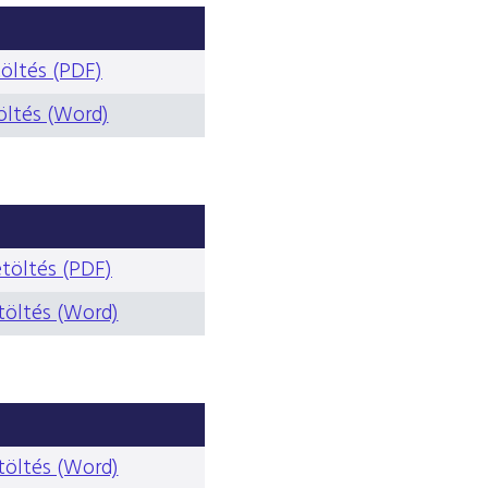
öltés (PDF)
öltés (Word)
etöltés (PDF)
töltés (Word)
töltés (Word)