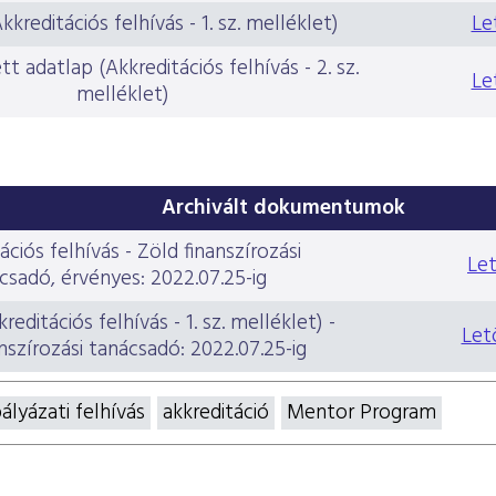
kkreditációs felhívás - 1. sz. melléklet)
Le
t adatlap (Akkreditációs felhívás - 2. sz.
Le
melléklet)
Archivált dokumentumok
ációs felhívás - Zöld finanszírozási
Let
csadó, érvényes: 2022.07.25-ig
editációs felhívás - 1. sz. melléklet) -
Let
nszírozási tanácsadó: 2022.07.25-ig
ályázati felhívás
akkreditáció
Mentor Program