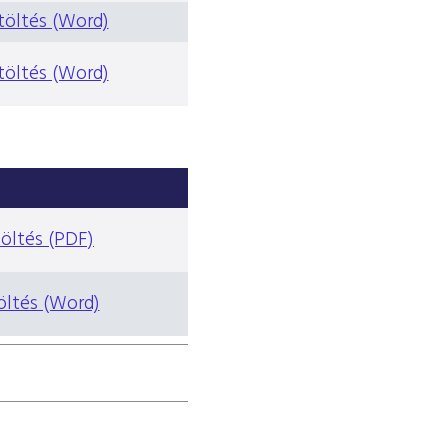
töltés (Word)
töltés (Word)
öltés (PDF)
öltés (Word)