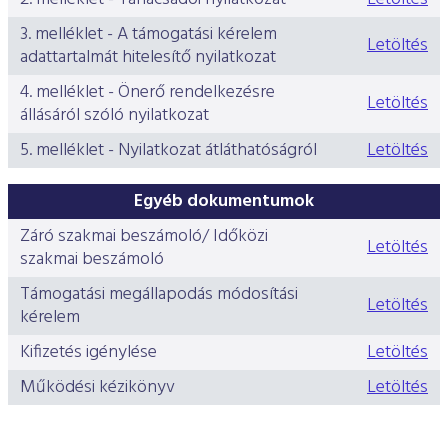
ESG Útmutató
3. melléklet - A támogatási kérelem
Letöltés
adattartalmát hitelesítő nyilatkozat
4. melléklet - Önerő rendelkezésre
Letöltés
állásáról szóló nyilatkozat
5. melléklet - Nyilatkozat átláthatóságról
Letöltés
Egyéb dokumentumok
Záró szakmai beszámoló/ Időközi
Letöltés
szakmai beszámoló
Támogatási megállapodás módosítási
Letöltés
kérelem
Kifizetés igénylése
Letöltés
Működési kézikönyv
Letöltés