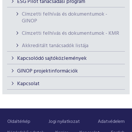
ESG Pilot tanácsadási program
Címzetti felhívás és dokumentumok -
GINOP
Címzetti felhívás és dokumentumok - KMR
Akkreditált tanácsadók listája
Kapcsolódó sajtóközlemények
GINOP projektinformációk
Kapcsolat
Oldaltérkép
Jogi nyilatkozat
Adatvédelem