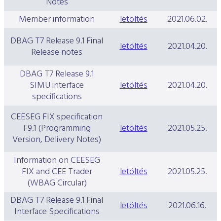
Notes
Member information
letöltés
2021.06.02.
DBAG T7 Release 9.1 Final
letöltés
2021.04.20.
Release notes
DBAG T7 Release 9.1
SIMU interface
letöltés
2021.04.20.
specifications
CEESEG FIX specification
F9.1 (Programming
letöltés
2021.05.25.
Version, Delivery Notes)
Information on CEESEG
FIX and CEE Trader
letöltés
2021.05.25.
(WBAG Circular)
DBAG T7 Release 9.1 Final
letöltés
2021.06.16.
Interface Specifications