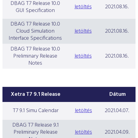
DBAG T7 Release 10.0
letöltés
2021.08.16.
GUI Specification
DBAG T7 Release 10.0
Cloud Simulation
letöltés
2021.08.16.
Interface Specifications
DBAG T7 Release 10.0
Preliminary Release
letöltés
2021.08.16.
Notes
Xetra T7 9.1 Release
Dátum
T7 9.1 Simu Calendar
letöltés
2021.04.07.
DBAG T7 Release 9.1
Preliminary Release
letöltés
2021.04.09.