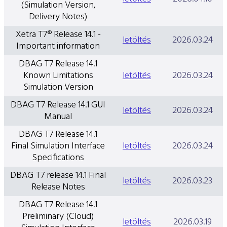
(Simulation Version,
Delivery Notes)
Xetra T7® Release 14.1 -
letöltés
2026.03.24
Important information
DBAG T7 Release 14.1
Known Limitations
letöltés
2026.03.24
Simulation Version
DBAG T7 Release 14.1 GUI
letöltés
2026.03.24
Manual
DBAG T7 Release 14.1
Final Simulation Interface
letöltés
2026.03.24
Specifications
DBAG T7 release 14.1 Final
letöltés
2026.03.23
Release Notes
DBAG T7 Release 14.1
Preliminary (Cloud)
letöltés
2026.03.19