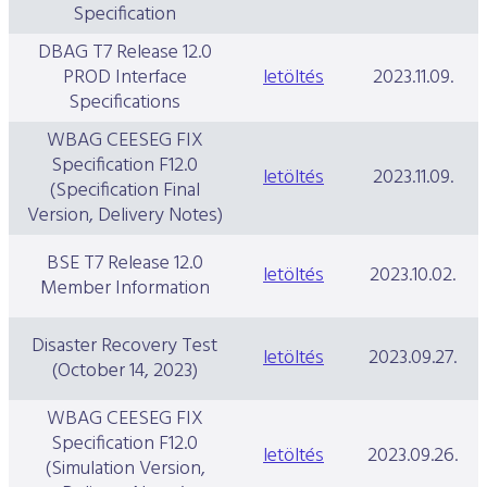
Specification
DBAG T7 Release 12.0
PROD Interface
letöltés
2023.11.09.
Specifications
WBAG CEESEG FIX
Specification F12.0
letöltés
2023.11.09.
(Specification Final
Version, Delivery Notes)
BSE T7 Release 12.0
letöltés
2023.10.02.
Member Information
Disaster Recovery Test
letöltés
2023.09.27.
(October 14, 2023)
WBAG CEESEG FIX
Specification F12.0
letöltés
2023.09.26.
(Simulation Version,