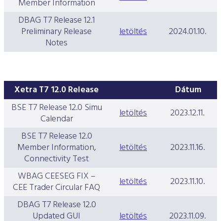
Member Information
DBAG T7 Release 12.1
Preliminary Release
letöltés
2024.01.10.
Notes
Xetra T7 12.0 Release
Dátum
BSE T7 Release 12.0 Simu
letöltés
2023.12.11.
Calendar
BSE T7 Release 12.0
Member Information,
letöltés
2023.11.16.
Connectivity Test
WBAG CEESEG FIX –
letöltés
2023.11.10.
CEE Trader Circular FAQ
DBAG T7 Release 12.0
Updated GUI
letöltés
2023.11.09.