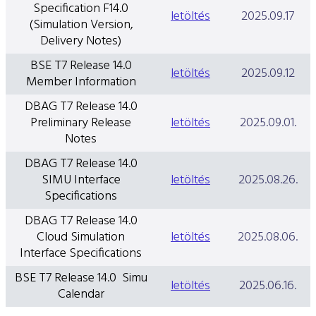
Specification F14.0
letöltés
2025.09.17
(Simulation Version,
Delivery Notes)
BSE T7 Release 14.0
letöltés
2025.09.12
Member Information
DBAG T7 Release 14.0
Preliminary Release
letöltés
2025.09.01.
Notes
DBAG T7 Release 14.0
SIMU Interface
letöltés
2025.08.26.
Specifications
DBAG T7 Release 14.0
Cloud Simulation
letöltés
2025.08.06.
Interface Specifications
BSE T7 Release 14.0 Simu
letöltés
2025.06.16.
Calendar