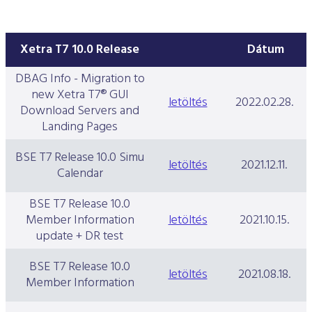
Xetra T7 10.0 Release
Dátum
DBAG Info - Migration to
new Xetra T7® GUI
letöltés
2022.02.28.
Download Servers and
Landing Pages
BSE T7 Release 10.0 Simu
letöltés
2021.12.11.
Calendar
BSE T7 Release 10.0
Member Information
letöltés
2021.10.15.
update + DR test
BSE T7 Release 10.0
letöltés
2021.08.18.
Member Information