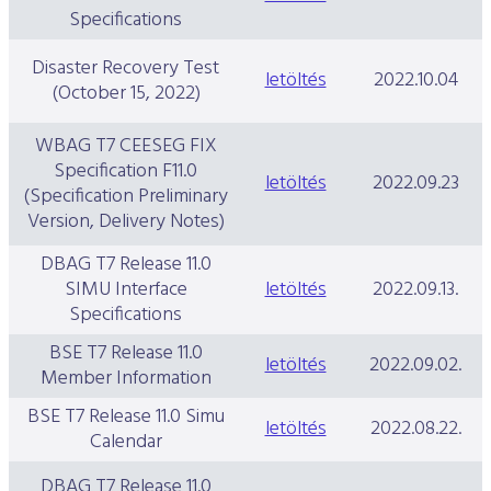
Specifications
Disaster Recovery Test
letöltés
2022.10.04
(October 15, 2022)
WBAG T7 CEESEG FIX
Specification F11.0
letöltés
2022.09.23
(Specification Preliminary
Version, Delivery Notes)
DBAG T7 Release 11.0
SIMU Interface
letöltés
2022.09.13.
Specifications
BSE T7 Release 11.0
letöltés
2022.09.02.
Member Information
BSE T7 Release 11.0 Simu
letöltés
2022.08.22.
Calendar
DBAG T7 Release 11.0