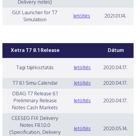
Delivery notes)
GUI Launcher for T7
letöltés
2021.01.14.
Simulation
Xetra T7 8.1 Release
Dátum
Tagi tájékoztatás
letöltés
2020.04.17.
T7 8.1 Simu Calendar
letöltés
2020.04.17.
DBAG T7 Release 8.1
Preliminary Release
letöltés
2020.04.17.
Notes Cash Markets
CEESEG FIX Delivery
Notes F8.1.0.0
letöltés
2020.05.14.
(Specification, Delivery