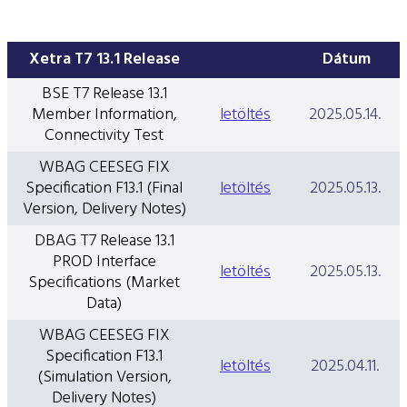
Xetra T7 13.1 Release
Dátum
BSE T7 Release 13.1
Member Information,
letöltés
2025.05.14.
Connectivity Test
WBAG CEESEG FIX
Specification F13.1 (Final
letöltés
2025.05.13.
Version, Delivery Notes)
DBAG T7 Release 13.1
PROD Interface
letöltés
2025.05.13.
Specifications (Market
Data)
WBAG CEESEG FIX
Specification F13.1
letöltés
2025.04.11.
(Simulation Version,
Delivery Notes)