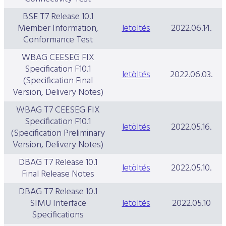
BSE T7 Release 10.1
Member Information,
letöltés
2022.06.14.
Conformance Test
WBAG CEESEG FIX
Specification F10.1
letöltés
2022.06.03.
(Specification Final
Version, Delivery Notes)
WBAG T7 CEESEG FIX
Specification F10.1
letöltés
2022.05.16.
(Specification Preliminary
Version, Delivery Notes)
DBAG T7 Release 10.1
letöltés
2022.05.10.
Final Release Notes
DBAG T7 Release 10.1
SIMU Interface
letöltés
2022.05.10
Specifications