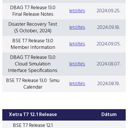
DBAG T7 Release 13.0
letöltés
2024.09.25.
Final Release Notes
Disaster Recovery Test
letöltés
2024.09.18.
(5 October, 2024)
BSE T7 Release 13.0
letöltés
2024.09.05.
Member Information
DBAG T7 Release 13.0
Cloud Simulation
letöltés
2024.08.07.
Interface Specifications
BSE T7 Release 13.0 Simu
letöltés
2024.08.19.
Calendar
Xetra T7 12.1 Release
Dátum
BSE T7 Release 12.1