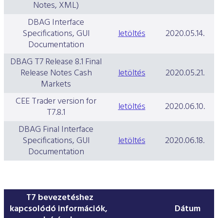
Notes, XML)
DBAG Interface
Specifications, GUI
letöltés
2020.05.14.
Documentation
DBAG T7 Release 8.1 Final
Release Notes Cash
letöltés
2020.05.21.
Markets
CEE Trader version for
letöltés
2020.06.10.
T7.8.1
DBAG Final Interface
Specifications, GUI
letöltés
2020.06.18.
Documentation
T7 bevezetéshez
kapcsolódó információk,
Dátum