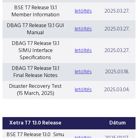
BSE T7 Release 13.1
letöltés
2025.03.27.
Member Information
DBAG T7 Release 13.1 GUI
letöltés
2025.03.27.
Manual
DBAG T7 Release 13.1
SIMU Interface
letöltés
2025.03.27.
Specifications
DBAG T7 Release 13.1
letöltés
2025.03.18.
Final Release Notes
Disaster Recovery Test
letöltés
2025.03.04.
(15 March, 2025)
Xetra T7 13.0 Release
Dátum
BSE T7 Release 13.0 Simu