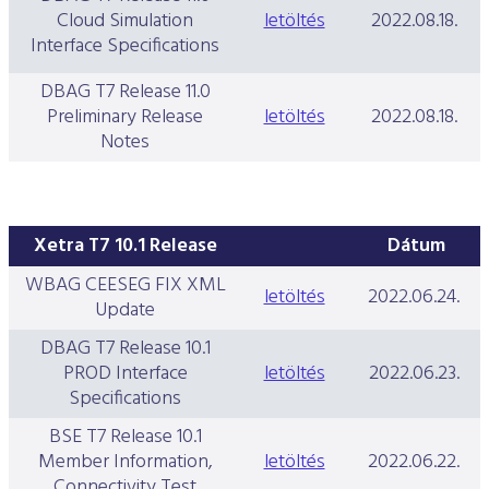
Cloud Simulation
letöltés
2022.08.18.
Interface Specifications
DBAG T7 Release 11.0
Preliminary Release
letöltés
2022.08.18.
Notes
Xetra T7 10.1 Release
Dátum
WBAG CEESEG FIX XML
letöltés
2022.06.24.
Update
DBAG T7 Release 10.1
PROD Interface
letöltés
2022.06.23.
Specifications
BSE T7 Release 10.1
Member Information,
letöltés
2022.06.22.
Connectivity Test