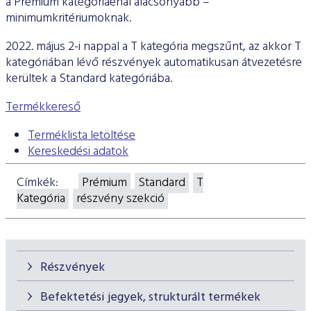
a Prémium kategóriáénál alacsonyabb –
minimumkritériumoknak.
2022. május 2-i nappal a T kategória megszűnt, az akkor T
kategóriában lévő részvények automatikusan átvezetésre
kerültek a Standard kategóriába.
Termékkereső
Terméklista letöltése
Kereskedési adatok
Címkék:
Prémium
Standard
T
Kategória
részvény szekció
Részvények
Befektetési jegyek, strukturált termékek