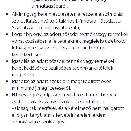
klíringtagságáról.
Alklíringtag kérelmező esetén a részére elszámolási
szolgáltatást nyújtó általános klíringtag Tőzsdetagi
Szabályzat szerinti nyilatkozata,
Legalább egy, az adott tőzsdei termék vagy termékek
vonatkozásában a feltételeknek megfelelő üzletkötő
felhatalmazása az adott szekcióban történő
kereskedésre.
Igazolás az adott tőzsdei termék vagy termékek
kereskedéséhez szükséges technikai feltételek
meglétéről.
Igazolás az adott szekcióra megállapított éves
minimumdíj megfizetéséről.
Hitelességi és teljességi nyilatkozat arról, hogy a
csatolt nyilatkozatok és okiratok tartalma a
valóságnak megfelel, és a kérelmező nem hallgatott
el olyan tényt, ami a felvételi kérelem érdemi
elbírálásához szükséges.