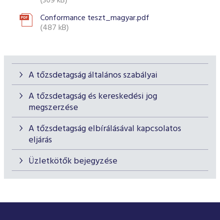
(309 kB)
Conformance teszt_magyar.pdf
(487 kB)
A tőzsdetagság általános szabályai
A tőzsdetagság és kereskedési jog
megszerzése
A tőzsdetagság elbírálásával kapcsolatos
eljárás
Üzletkötők bejegyzése