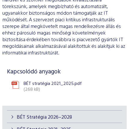
hardver és szoftver megoldások kiválasztására
törekszünk, amelyek megbízható és automatizált,
ugyanakkor biztonságos módon támogatják az IT
működését. A szervezet piaci kritikus infrastrukturális
szerepe által megkövetelt magas rendelkezésre állás és
ehhez párosuló magas minőségi követelmények
biztosítása érdekében továbbra is piacvezető gyártók IT
megoldásainak alkalmazásával alakítottuk és alakítjuk ki az
informatikai infrastruktúrát.
Kapcsolódó anyagok
BÉT stratégia 2021_2025.pdf
(268 kB)
BÉT Stratégia 2026–2028