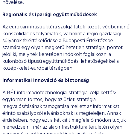
növelése.
Regionális és iparági együttműködések
Az európai infrastruktúra szolgáltatók között végbemenő
konszolidációs folyamatok, valamint a régió gazdasági
súlyának felértékelődése a Budapesti Értéktőzsde
számára egy olyan megkerülhetetlen stratégiai pontot
jelöl ki, melynek keretében indokolt foglalkozni a
különböző típusú együttműködési lehetőségekkel a
közép-kelet-európai térségben.
Informatikai innováció és biztonság
A BÉT információtechnológiai stratégiai célja kettős:
egyformán fontos, hogy az üzleti stratégia
megvalósításának támogatása mellett az informatikát
érintő szabályozói elvárásoknak is megfeleljen. Annak
érdekében, hogy ezt a két célt megfelelő módon tudjuk
menedzselni, már az alapinfrastruktúra területén olyan