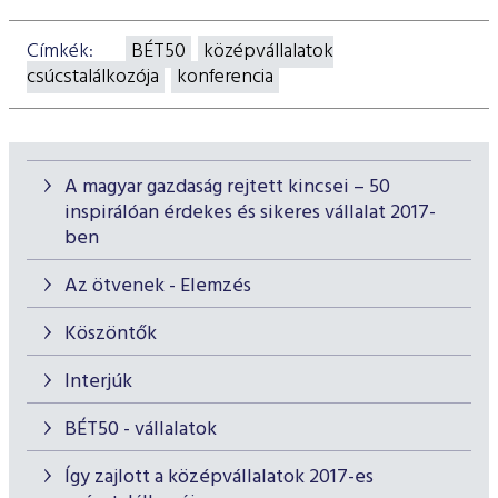
Címkék:
BÉT50
középvállalatok
csúcstalálkozója
konferencia
A magyar gazdaság rejtett kincsei – 50
inspirálóan érdekes és sikeres vállalat 2017-
ben
Az ötvenek - Elemzés
Köszöntők
Interjúk
BÉT50 - vállalatok
Így zajlott a középvállalatok 2017-es