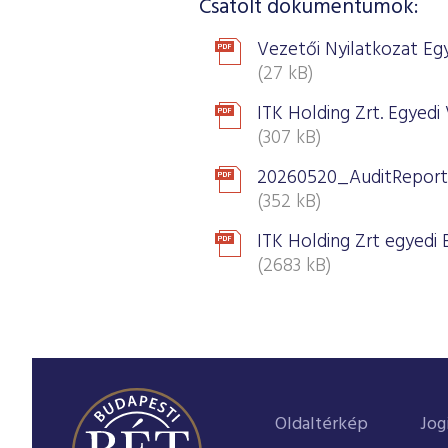
Csatolt dokumentumok:
Vezetői Nyilatkozat Eg
(27 kB)
ITK Holding Zrt. Egyedi 
(307 kB)
20260520_AuditReport
(352 kB)
ITK Holding Zrt egyedi 
(2683 kB)
Oldaltérkép
Jog