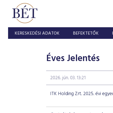
KERESKEDÉSI ADATOK
BEFEKTETŐK
Éves Jelentés
2026. jún. 03. 13:21
ITK Holding Zrt. 2025. évi egy