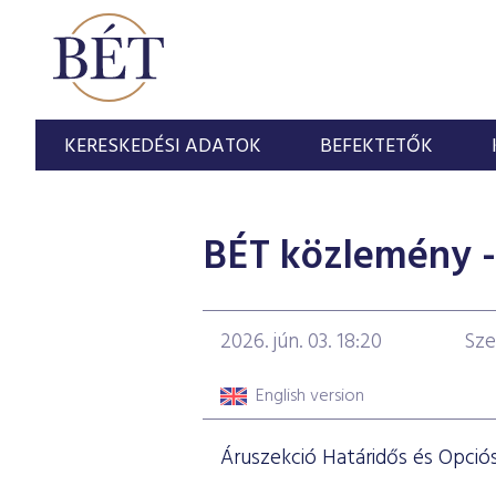
KERESKEDÉSI ADATOK
BEFEKTETŐK
BÉT közlemény - 
2026. jún. 03. 18:20
Sze
English version
Áruszekció Határidős és Opciós 