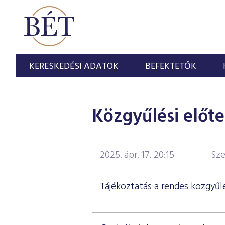
KERESKEDÉSI ADATOK
BEFEKTETŐK
Közgyűlési előte
2025. ápr. 17. 20:15
Sze
Tájékoztatás a rendes közgyűlés