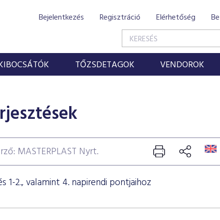
Bejelentkezés
Regisztráció
Elérhetőség
Be
KIBOCSÁTÓK
TŐZSDETAGOK
VENDOROK
rjesztések
rző: MASTERPLAST Nyrt.
 1-2., valamint 4. napirendi pontjaihoz