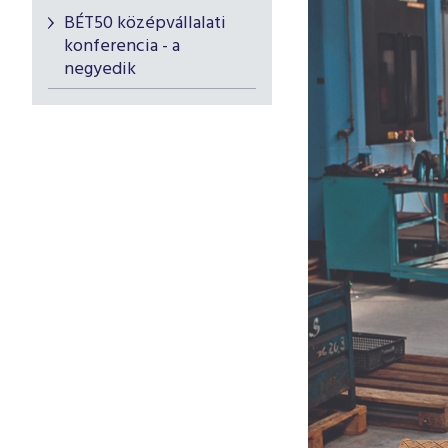
BÉT50 középvállalati
konferencia - a
negyedik