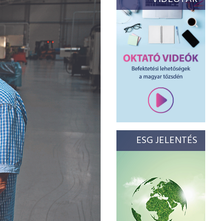
ESG JELENTÉS