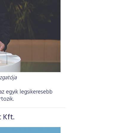
zgatója
az egyik legsikeresebb
tozik.
 Kft.