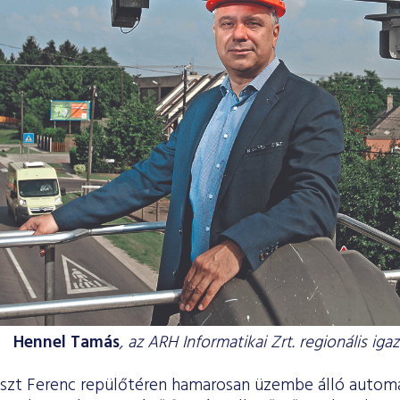
Hennel Tamás
, az ARH Informatikai Zrt. regionális iga
Liszt Ferenc repülőtéren hamarosan üzembe álló autom