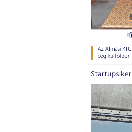
I
Az Almási Kft
cég külföldön 
Startupsiker