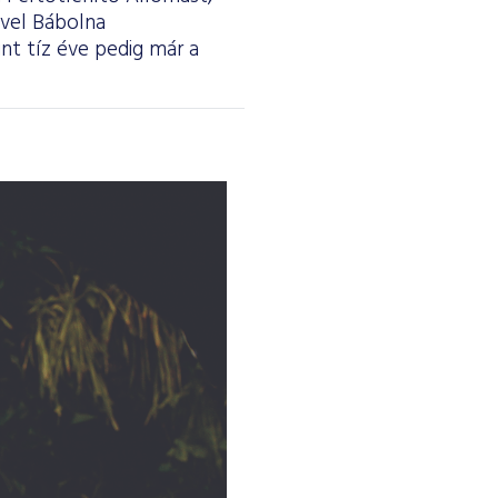
ével Bábolna
nt tíz éve pedig már a