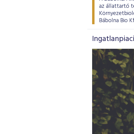
az állattartó
Környezetbioló
Bábolna Bio Kf
Ingatlanpiaci