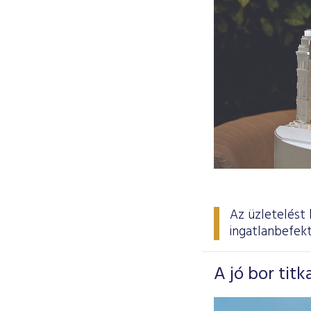
Az üzletelést 
ingatlanbefekt
A jó bor tit