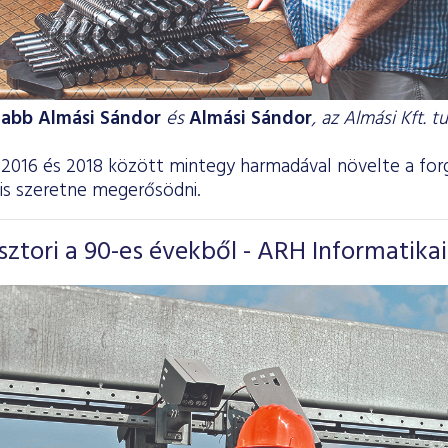
fjabb Almási Sándor
és
Almási Sándor
, az Almási Kft. t
. 2016 és 2018 között mintegy harmadával növelte a fo
is szeretne megerősödni.
sztori a 90-es évekből - ARH Informatikai 