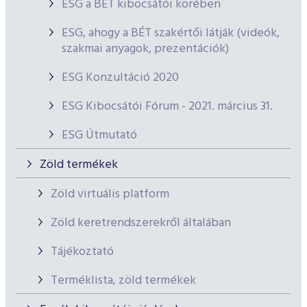
ESG a BÉT kibocsátói körében
ESG, ahogy a BÉT szakértői látják (videók,
szakmai anyagok, prezentációk)
ESG Konzultáció 2020
ESG Kibocsátói Fórum - 2021. március 31.
ESG Útmutató
Zöld termékek
Zöld virtuális platform
Zöld keretrendszerekről általában
Tájékoztató
Terméklista, zöld termékek