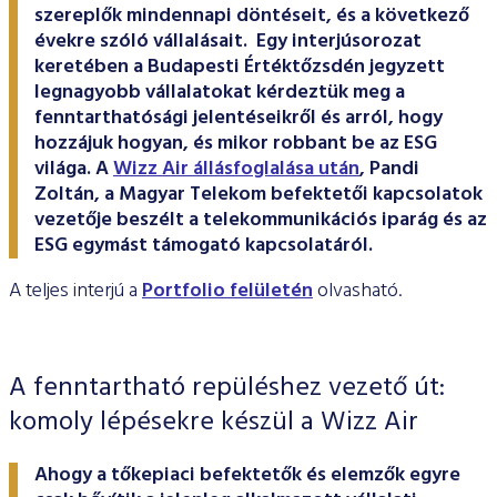
szereplők mindennapi döntéseit, és a következő
évekre szóló vállalásait. Egy interjúsorozat
keretében a Budapesti Értéktőzsdén jegyzett
legnagyobb vállalatokat kérdeztük meg a
fenntarthatósági jelentéseikről és arról, hogy
hozzájuk hogyan, és mikor robbant be az ESG
világa. A
Wizz Air állásfoglalása után
, Pandi
Zoltán, a Magyar Telekom befektetői kapcsolatok
vezetője beszélt a telekommunikációs iparág és az
ESG egymást támogató kapcsolatáról.
A teljes interjú a
Portfolio felületén
olvasható.
A fenntartható repüléshez vezető út:
komoly lépésekre készül a Wizz Air
Ahogy a tőkepiaci befektetők és elemzők egyre