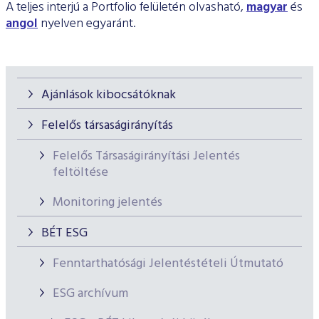
A teljes interjú a Portfolio felületén olvasható,
magyar
és
angol
nyelven egyaránt.
Ajánlások kibocsátóknak
Felelős társaságirányítás
Felelős Társaságirányítási Jelentés
feltöltése
Monitoring jelentés
BÉT ESG
Fenntarthatósági Jelentéstételi Útmutató
ESG archívum